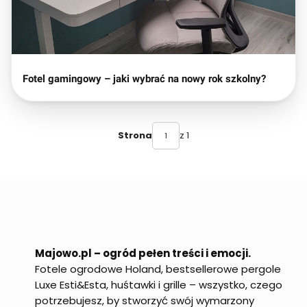
Fotel gamingowy – jaki wybrać na nowy rok szkolny?
z 1
Strona
Majowo.pl – ogród pełen treści i emocji.
Fotele ogrodowe Holand, bestsellerowe pergole
Luxe Esti&Esta, huśtawki i grille – wszystko, czego
potrzebujesz, by stworzyć swój wymarzony