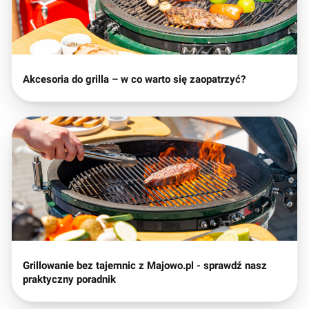
Akcesoria do grilla – w co warto się zaopatrzyć?
Grillowanie bez tajemnic z Majowo.pl - sprawdź nasz
praktyczny poradnik