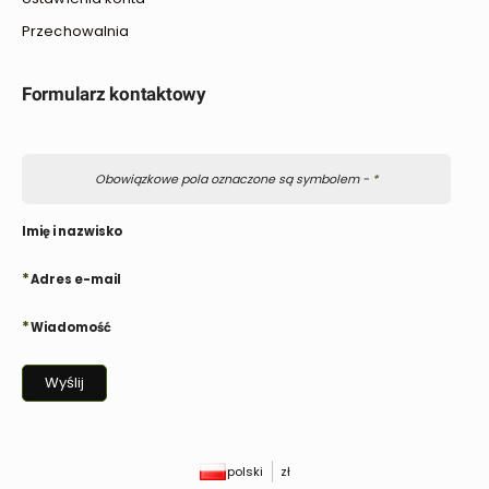
Przechowalnia
Formularz kontaktowy
Obowiązkowe pola oznaczone są symbolem -
*
Imię i nazwisko
*
Adres e-mail
*
Wiadomość
Wyślij
polski
zł