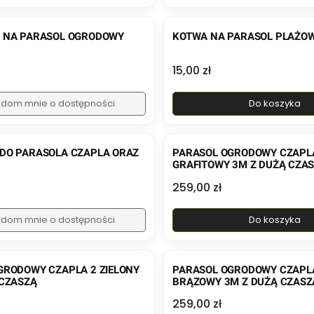
 NA PARASOL OGRODOWY
KOTWA NA PARASOL PLAŻO
Cena
15,00 zł
dom mnie o dostępności
Do koszyka
DO PARASOLA CZAPLA ORAZ
PARASOL OGRODOWY CZAPL
GRAFITOWY 3M Z DUŻĄ CZA
Cena
259,00 zł
dom mnie o dostępności
Do koszyka
GRODOWY CZAPLA 2 ZIELONY
PARASOL OGRODOWY CZAPL
 CZASZĄ
BRĄZOWY 3M Z DUŻĄ CZASZ
Cena
259,00 zł