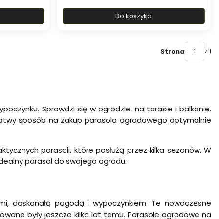
Do koszyka
z 1
Strona
oczynku. Sprawdzi się w ogrodzie, na tarasie i balkonie.
 łatwy sposób na zakup parasola ogrodowego optymalnie
ktycznych parasoli, które posłużą przez kilka sezonów. W
 idealny parasol do swojego ogrodu.
ami, doskonałą pogodą i wypoczynkiem. Te nowoczesne
erowane były jeszcze kilka lat temu. Parasole ogrodowe na