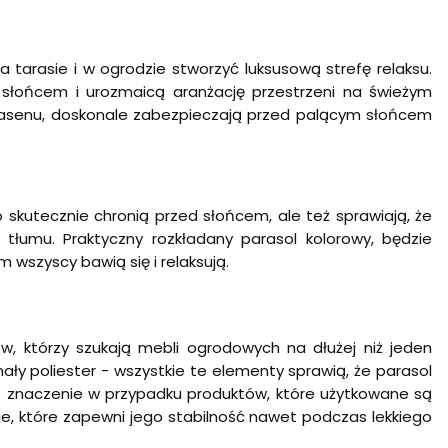
tarasie i w ogrodzie stworzyć luksusową strefę relaksu.
 słońcem i urozmaicą aranżację przestrzeni na świeżym
b basenu, doskonale zabezpieczają przed palącym słońcem
 skutecznie chronią przed słońcem, ale też sprawiają, że
 tłumu. Praktyczny rozkładany parasol kolorowy, będzie
 wszyscy bawią się i relaksują.
, którzy szukają mebli ogrodowych na dłużej niż jeden
ły poliester - wszystkie te elementy sprawią, że parasol
e znaczenie w przypadku produktów, które użytkowane są
e, które zapewni jego stabilność nawet podczas lekkiego