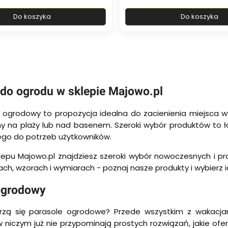
Do koszyka
Do koszyka
 do ogrodu w sklepie Majowo.pl
 ogrodowy to propozycja idealna do zacienienia miejsca wyp
ny na plaży lub nad basenem. Szeroki wybór produktów to
o do potrzeb użytkowników.
lepu Majowo.pl znajdziesz szeroki wybór nowoczesnych i pra
tach, wzorach i wymiarach - poznaj nasze produkty i wybierz
ogrodowy
rzą się parasole ogrodowe? Przede wszystkim z wakacj
w niczym już nie przypominają prostych rozwiązań, jakie of