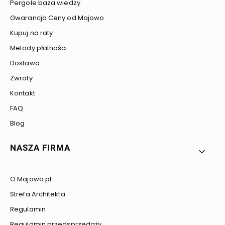
Pergole baza wiedzy
Gwarancja Ceny od Majowo
Kupuj na raty
Metody płatności
Dostawa
Zwroty
Kontakt
FAQ
Blog
NASZA FIRMA
O Majowo.pl
Strefa Architekta
Regulamin
Regulamin przedsprzedaży