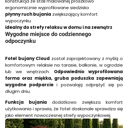
konstrukcja ze stali malowanej proszkowo
ergonomicznie wyprofilowane siedzisko
płynny ruch bujania
zwiększający komfort
wypoczynku
idealny do strefy relaksu w domu i na zewnątrz
Wygodne miejsce do codziennego
odpoczynku
Fotel bujany Cloud
został zaprojektowany z myślą o
komfortowym relaksie na tarasie, balkonie, w ogrodzie
lub we wnętrzach.
Odpowiednio wyprofilowana
forma oraz miękka, gruba poduszka zapewniają
wygodne podparcie
i pozwalają odprężyć się po
długim dniu.
Funkcja bujania
dodatkowo zwiększa komfort
użytkowania i sprawia, że fotel doskonale sprawdza się
jako element nowoczesnej strefy wypoczynkowej.