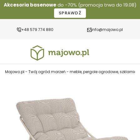
Akcesoria basenowe
do -70% (promocja trwa do 19.08)
SPRAWDŹ
+48 579 774 880
info@majowo.pl
Majowo.pl - Twój ogród marzeń - meble, pergole ogrodowe, szklarnie