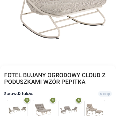
FOTEL BUJANY OGRODOWY CLOUD Z
PODUSZKAMI WZÓR PEPITKA
Sprawdź także:
5 opcji
%
%
%
ZESTAW
FOTEL
ZESTAW
FOTEL