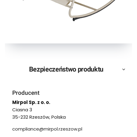
Bezpieczeństwo produktu
Producent
Mirpol Sp. z o. o.
Ciasna 3
35-232 Rzeszów, Polska
compliance@mirpol.rzeszow.pl