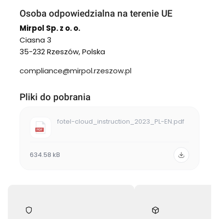
Osoba odpowiedzialna na terenie UE
Mirpol Sp. z o. o.
Ciasna 3
35-232 Rzeszów, Polska
compliance@mirpol.rzeszow.pl
Pliki do pobrania
fotel-cloud_instruction_2023_PL-EN.pdf
634.58 kB