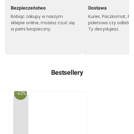
Bezpieczeństwo
Dostawa
Robiąc zakupy w naszym
Kurier, Paczkomat, Pr
sklepie online, możesz czuć się
paletowa czy odbiór o
w pełni bezpieczny.
Ty decydujesz.
Bestsellery
-42%