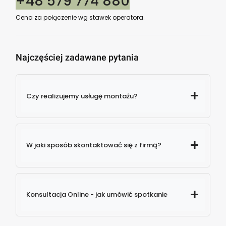
+48 579 774 880
Cena za połączenie wg stawek operatora.
Najczęściej zadawane pytania
Czy realizujemy usługę montażu?
W jaki sposób skontaktować się z firmą?
579
Konsultacja Online - jak umówić spotkanie
774 880
info@majowo.pl