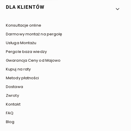
Linki w stopce
DLA KLIENTÓW
Konsultacje online
Darmowy montaż na pergolę
Usługa Montażu
Pergole baza wiedzy
Gwarancja Ceny od Majowo
Kupuj na raty
Metody płatności
Dostawa
Zwroty
Kontakt
FAQ
Blog