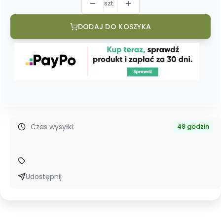
szt.
DODAJ DO KOSZYKA
Czas wysyłki:
48 godzin
Udostępnij