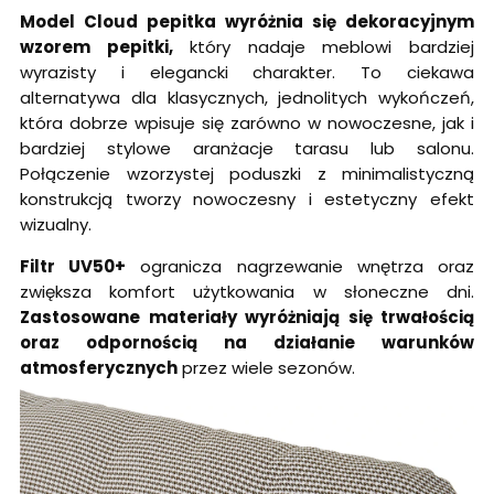
Model Cloud pepitka
wyróżnia się dekoracyjnym
wzorem pepitki,
który nadaje meblowi bardziej
wyrazisty i elegancki charakter. To ciekawa
alternatywa dla klasycznych, jednolitych wykończeń,
która dobrze wpisuje się zarówno w nowoczesne, jak i
bardziej stylowe aranżacje tarasu lub salonu.
Połączenie wzorzystej poduszki z minimalistyczną
konstrukcją tworzy nowoczesny i estetyczny efekt
wizualny.
Filtr UV50+
ogranicza nagrzewanie wnętrza oraz
zwiększa komfort użytkowania w słoneczne dni.
Zastosowane materiały wyróżniają się trwałością
oraz odpornością na działanie warunków
atmosferycznych
przez wiele sezonów.