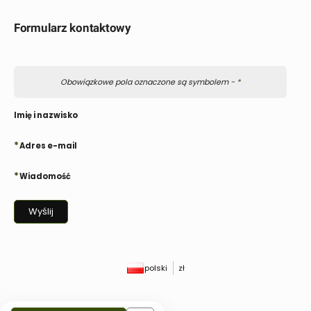
Formularz kontaktowy
Obowiązkowe pola oznaczone są symbolem -
*
Imię i nazwisko
*
Adres e-mail
*
Wiadomość
Wyślij
polski
zł