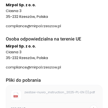
Mirpol Sp. z o. o.
Ciasna 3
35-232 Rzeszów, Polska
compliance@mirpol.rzeszow.pl
Osoba odpowiedzialna na terenie UE
Mirpol Sp. z o. o.
Ciasna 3
35-232 Rzeszów, Polska
compliance@mirpol.rzeszow.pl
Pliki do pobrania
zestaw-nuvio_instruction_2025-PL-EN (1).pdf