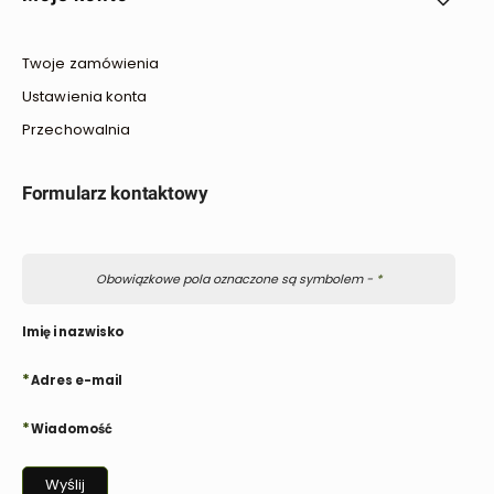
Twoje zamówienia
Ustawienia konta
Przechowalnia
Formularz kontaktowy
Obowiązkowe pola oznaczone są symbolem -
*
Imię i nazwisko
*
Adres e-mail
*
Wiadomość
Wyślij