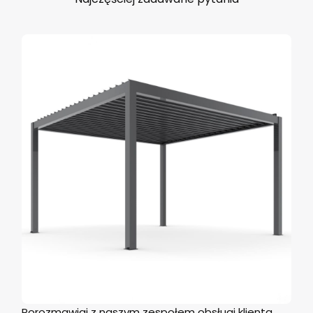
Porozmawiaj z naszym zespołem obsługi klienta.