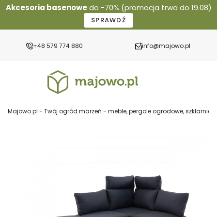
Akcesoria basenowe
do -70% (promocja trwa do 19.08)
SPRAWDŹ
+48 579 774 880
info@majowo.pl
Majowo.pl - Twój ogród marzeń - meble, pergole ogrodowe, szklarnie