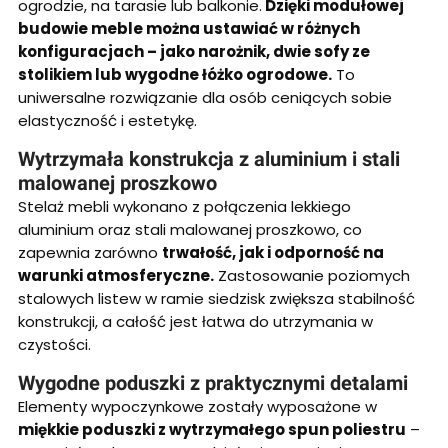
ogrodzie, na tarasie lub balkonie.
Dzięki modułowej
budowie meble można ustawiać w różnych
konfiguracjach – jako narożnik, dwie sofy ze
stolikiem lub wygodne łóżko ogrodowe.
To
uniwersalne rozwiązanie dla osób ceniących sobie
elastyczność i estetykę.
Wytrzymała konstrukcja z aluminium i stali
malowanej proszkowo
Stelaż mebli wykonano z połączenia lekkiego
aluminium oraz stali malowanej proszkowo, co
zapewnia zarówno
trwałość, jak i odporność na
warunki atmosferyczne.
Zastosowanie poziomych
stalowych listew w ramie siedzisk zwiększa stabilność
konstrukcji, a całość jest łatwa do utrzymania w
czystości.
Wygodne poduszki z praktycznymi detalami
Elementy wypoczynkowe zostały wyposażone w
miękkie poduszki z wytrzymałego spun poliestru
–