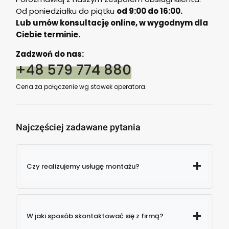
Od poniedziałku do piątku
od 9:00 do 16:00.
Lub umów konsultację online, w wygodnym dla
Ciebie terminie.
Zadzwoń do nas:
+48 579 774 880
Cena za połączenie wg stawek operatora.
Najczęściej zadawane pytania
Czy realizujemy usługę montażu?
W jaki sposób skontaktować się z firmą?