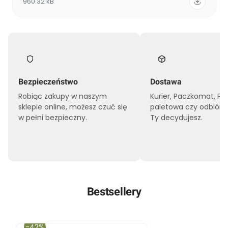
960.32 kB
Bezpieczeństwo
Dostawa
Robiąc zakupy w naszym
Kurier, Paczkomat, Pr
sklepie online, możesz czuć się
paletowa czy odbiór o
w pełni bezpieczny.
Ty decydujesz.
Bestsellery
-42%