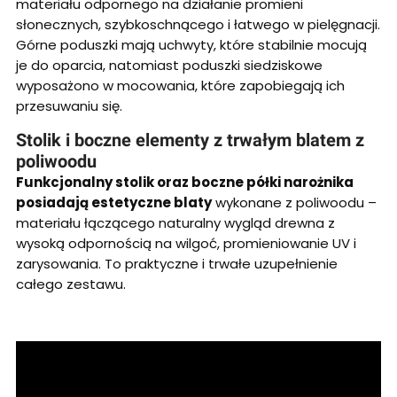
materiału odpornego na działanie promieni
słonecznych, szybkoschnącego i łatwego w pielęgnacji.
Górne poduszki mają uchwyty, które stabilnie mocują
je do oparcia, natomiast poduszki siedziskowe
wyposażono w mocowania, które zapobiegają ich
przesuwaniu się.
Stolik i boczne elementy z trwałym blatem z
poliwoodu
Funkcjonalny stolik oraz boczne półki narożnika
posiadają estetyczne blaty
wykonane z poliwoodu –
materiału łączącego naturalny wygląd drewna z
wysoką odpornością na wilgoć, promieniowanie UV i
zarysowania. To praktyczne i trwałe uzupełnienie
całego zestawu.