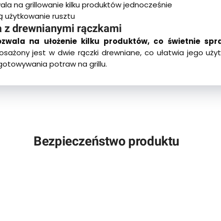
la na grillowanie kilku produktów jednocześnie
ą użytkowanie rusztu
la z drewnianymi rączkami
zwala na ułożenie kilku produktów, co świetnie sp
sażony jest w dwie rączki drewniane, co ułatwia jego użyt
towywania potraw na grillu.
Bezpieczeństwo produktu