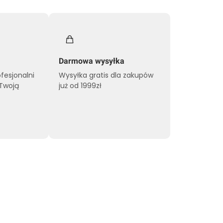
Darmowa wysyłka
ofesjonalni
Wysyłka gratis dla zakupów
 Twoją
już od 1999zł