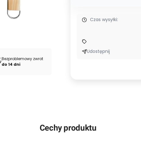
Czas wysyłki:
Udostępnij
Bezproblemowy zwrot
do 14 dni
Cechy produktu