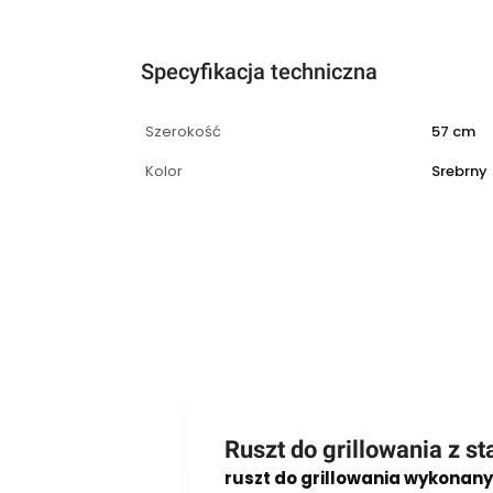
Specyfikacja techniczna
Szerokość
57 cm
Kolor
Srebrny
Ruszt do grillowania z s
ruszt do grillowania wykonany 