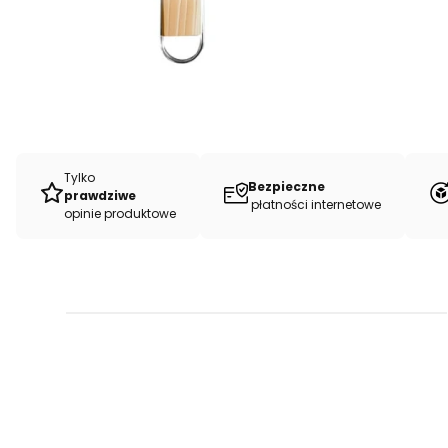
Tylko
Bezpieczne
prawdziwe
płatności internetowe
opinie produktowe