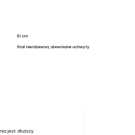
51 cm
Stal nierdzewna, drewniane uchwyty
ia jest dłuższy