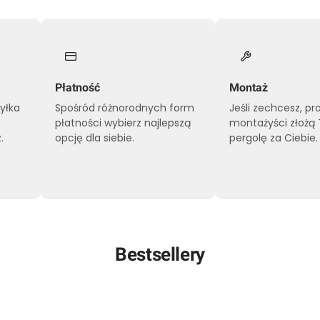
Płatność
Montaż
syłka
Spośród różnorodnych form
Jeśli zechcesz, pr
płatności wybierz najlepszą
montażyści złożą
.
opcję dla siebie.
pergolę za Ciebie.
Bestsellery