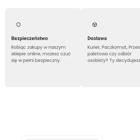
Bezpieczeństwo
Dostawa
Robiąc zakupy w naszym
Kurier, Paczkomat, Prze
sklepie online, możesz czuć
paletowa czy odbiór
się w pełni bezpieczny.
osobisty? Ty decydujesz
-42%