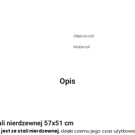
Głębokość
Materiał
Opis
tali nierdzewnej 57x51 cm
jest ze stali nierdzewnej
, dzięki czemu jego czas użytkowan