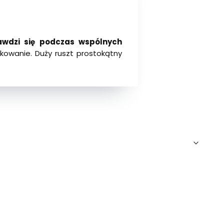
rawdzi się podczas wspólnych
kowanie. Duży ruszt prostokątny