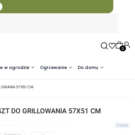
Produkty
e w ogrodzie
Ogrzewanie
Do domu
LOWANIA 57X51 CM
ZT DO GRILLOWANIA 57X51 CM
4 opcji