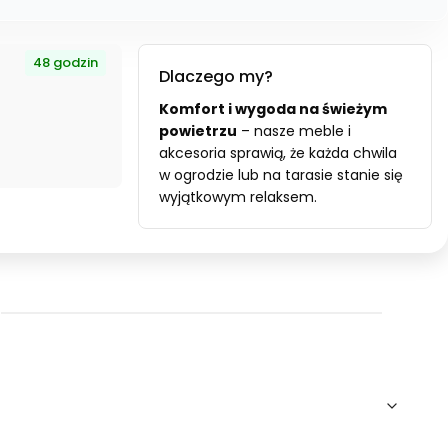
48 godzin
Dlaczego my?
Komfort i wygoda na świeżym
powietrzu
– nasze meble i
akcesoria sprawią, że każda chwila
w ogrodzie lub na tarasie stanie się
wyjątkowym relaksem.