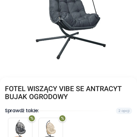
FOTEL WISZĄCY VIBE SE ANTRACYT
BUJAK OGRODOWY
Sprawdź także:
2 opcji
%
%
FOTEL
FOTEL