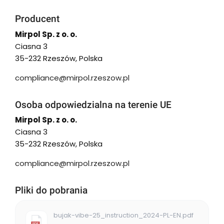
Producent
Mirpol Sp. z o. o.
Ciasna 3
35-232 Rzeszów, Polska
compliance@mirpol.rzeszow.pl
Osoba odpowiedzialna na terenie UE
Mirpol Sp. z o. o.
Ciasna 3
35-232 Rzeszów, Polska
compliance@mirpol.rzeszow.pl
Pliki do pobrania
bujak-vibe-25_instruction_2024-PL-EN.pdf