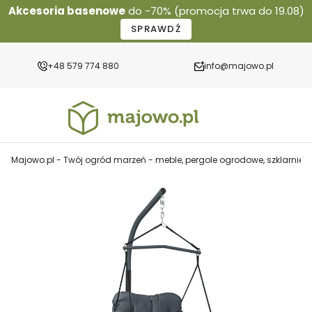
Akcesoria basenowe
do -70% (promocja trwa do 19.08)
SPRAWDŹ
+48 579 774 880
info@majowo.pl
Majowo.pl - Twój ogród marzeń - meble, pergole ogrodowe, szklarnie