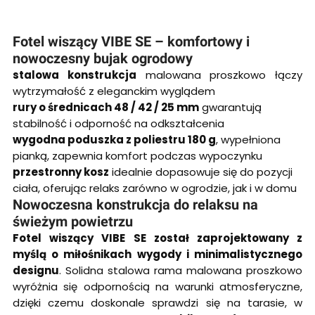
Fotel wiszący VIBE SE – komfortowy i
nowoczesny bujak ogrodowy
stalowa konstrukcja
malowana proszkowo łączy
wytrzymałość z eleganckim wyglądem
rury o średnicach 48 / 42 / 25 mm
gwarantują
stabilność i odporność na odkształcenia
wygodna poduszka z poliestru 180 g
, wypełniona
pianką, zapewnia komfort podczas wypoczynku
przestronny kosz
idealnie dopasowuje się do pozycji
ciała, oferując relaks zarówno w ogrodzie, jak i w domu
Nowoczesna konstrukcja do relaksu na
świeżym powietrzu
Fotel wiszący VIBE SE został zaprojektowany z
myślą o miłośnikach wygody i minimalistycznego
designu
. Solidna stalowa rama malowana proszkowo
wyróżnia się odpornością na warunki atmosferyczne,
dzięki czemu doskonale sprawdzi się na tarasie, w