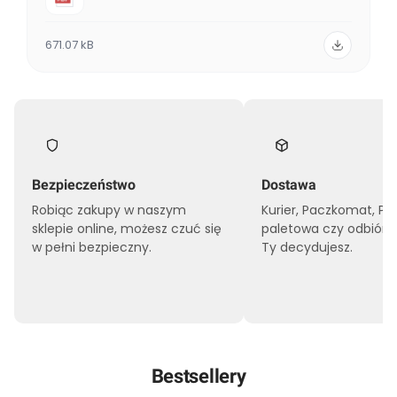
671.07 kB
Bezpieczeństwo
Dostawa
Robiąc zakupy w naszym
Kurier, Paczkomat, Pr
sklepie online, możesz czuć się
paletowa czy odbiór o
w pełni bezpieczny.
Ty decydujesz.
Bestsellery