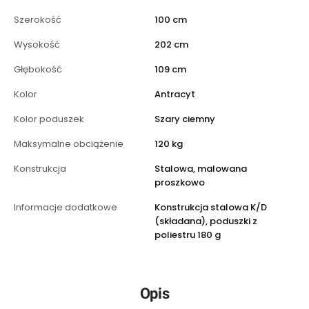
Szerokość
100 cm
Wysokość
202 cm
Głębokość
109 cm
Kolor
Antracyt
Kolor poduszek
Szary ciemny
Maksymalne obciążenie
120 kg
Konstrukcja
Stalowa, malowana
proszkowo
Informacje dodatkowe
Konstrukcja stalowa K/D
(składana), poduszki z
poliestru 180 g
Opis