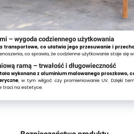
kami – wygoda codziennego użytkowania
a transportowe, co ułatwia jego przesuwanie i przech
przenoszenia, co sprawia, że codzienne użytkowanie staje si
iową ramą – trwałość i długowieczność
ała wykonana z aluminium malowanego proszkowo, co
eryczne
, w tym wilgoć czy promieniowanie UV. Dzięki te
e traci na estetyce.
Bezpieczeństwo produktu