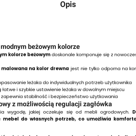
Opis
 modnym beżowym kolorze
ym kolorze beżowym
doskonale komponuje się z nowocze
i malowana na kolor drewna
jest nie tylko odporna na ko
opasowanie leżaka do indywidualnych potrzeb użytkownika
 łatwe i szybkie ustawienie leżaka w dowolnym miejscu
zapewnia stabilność i bezpieczeństwo użytkowania
wy z możliwością regulacji zagłówka
a wygodę, jakiej oczekuje się od mebli ogrodowych.
D
 mebel do własnych potrzeb, co umożliwia komforto