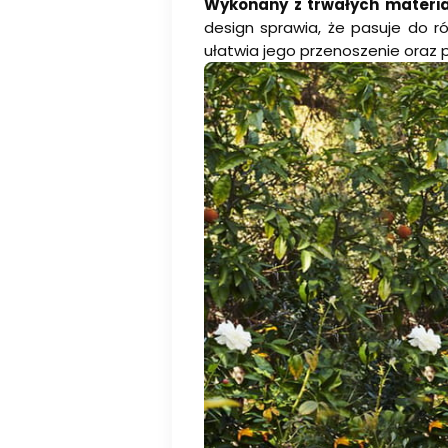
Wykonany z trwałych materiał
design sprawia, że pasuje do ró
ułatwia jego przenoszenie oraz