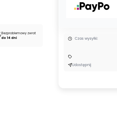
Bezproblemowy zwrot
do 14 dni
Czas wysyłki:
Udostępnij