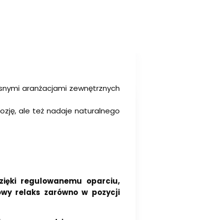
snymi aranżacjami zewnętrznych
rozję, ale też nadaje naturalnego
zięki regulowanemu oparciu,
wy relaks zarówno w pozycji