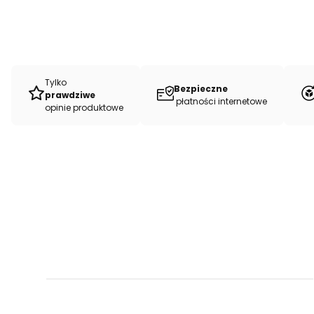
Tylko
Bezpieczne
prawdziwe
płatności internetowe
opinie produktowe