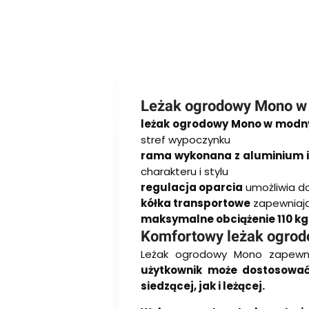
Leżak ogrodowy Mono w
leżak ogrodowy Mono w modn
stref wypoczynku
rama wykonana z aluminium 
charakteru i stylu
regulacja oparcia
umożliwia d
kółka transportowe
zapewniają
maksymalne obciążenie 110 kg
Komfortowy leżak ogrodo
Leżak ogrodowy Mono zapewni
użytkownik może dostosować
siedzącej, jak i leżącej.