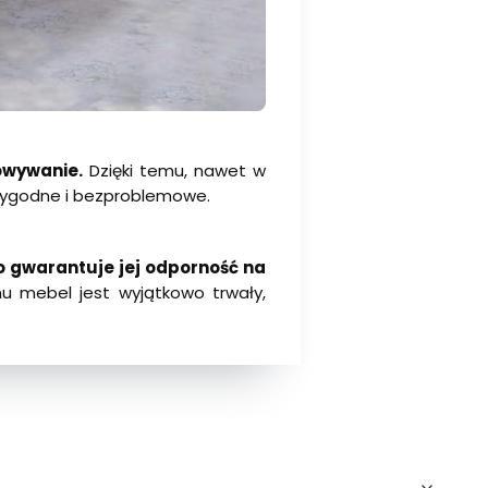
owywanie.
Dzięki temu, nawet w
ę wygodne i bezproblemowe.
 gwarantuje jej odporność na
mu mebel jest wyjątkowo trwały,