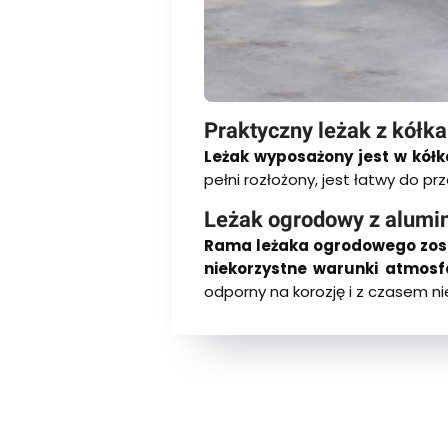
Praktyczny leżak z kół
Leżak wyposażony jest w kółk
pełni rozłożony, jest łatwy do 
Leżak ogrodowy z alumin
Rama leżaka ogrodowego zost
niekorzystne warunki atmosf
odporny na korozję i z czasem ni