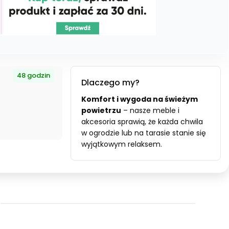
48 godzin
Dlaczego my?
Komfort i wygoda na świeżym
powietrzu
– nasze meble i
akcesoria sprawią, że każda chwila
w ogrodzie lub na tarasie stanie się
wyjątkowym relaksem.