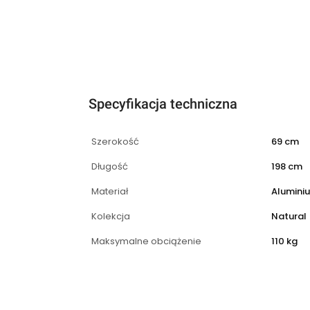
Specyfikacja techniczna
Szerokość
69 cm
Długość
198 cm
Materiał
Alumini
Kolekcja
Natural
Maksymalne obciążenie
110 kg