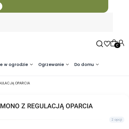
Produkty
e w ogrodzie
Ogrzewanie
Do domu
GULACJĄ OPARCIA
MONO Z REGULACJĄ OPARCIA
2 opcji