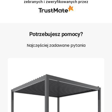
Zespół Majowo
zebranych i zweryfikowanych przez
Potrzebujesz pomocy?
Najczęściej zadawane pytania