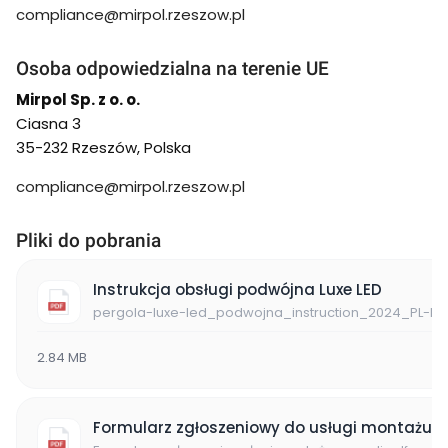
compliance@mirpol.rzeszow.pl
Osoba odpowiedzialna na terenie UE
Mirpol Sp. z o. o.
Ciasna 3
35-232 Rzeszów, Polska
compliance@mirpol.rzeszow.pl
Pliki do pobrania
Instrukcja obsługi podwójna Luxe LED
pergola-luxe-led_podwojna_instruction_2024_PL-EN_
2.84 MB
Formularz zgłoszeniowy do usługi montażu