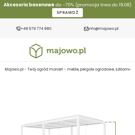
Akcesoria basenowe
do -70% (promocja trwa do 19.08)
SPRAWDŹ
+48 579 774 880
info@majowo.pl
Majowo.pl - Twój ogród marzeń - meble, pergole ogrodowe, szklarnie