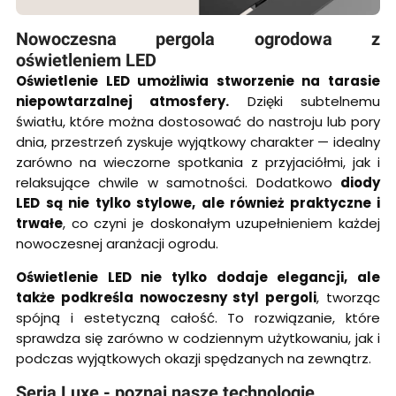
Nowoczesna pergola ogrodowa z
oświetleniem LED
Oświetlenie LED umożliwia stworzenie na tarasie
niepowtarzalnej atmosfery.
Dzięki subtelnemu
światłu, które można dostosować do nastroju lub pory
dnia, przestrzeń zyskuje wyjątkowy charakter — idealny
zarówno na wieczorne spotkania z przyjaciółmi, jak i
relaksujące chwile w samotności. Dodatkowo
diody
LED są nie tylko stylowe, ale również praktyczne i
trwałe
, co czyni je doskonałym uzupełnieniem każdej
nowoczesnej aranżacji ogrodu.
Oświetlenie LED nie tylko dodaje elegancji, ale
także podkreśla nowoczesny styl pergoli
, tworząc
spójną i estetyczną całość. To rozwiązanie, które
sprawdza się zarówno w codziennym użytkowaniu, jak i
podczas wyjątkowych okazji spędzanych na zewnątrz.
Seria Luxe - poznaj nasze technologie