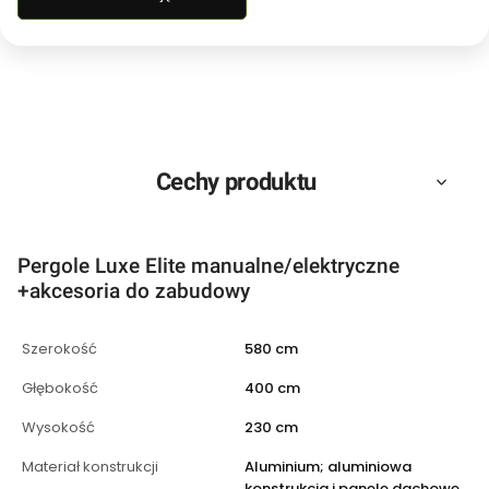
Cechy produktu
Pergole Luxe Elite manualne/elektryczne
+akcesoria do zabudowy
Szerokość
580 cm
Głębokość
400 cm
Wysokość
230 cm
Materiał konstrukcji
Aluminium; aluminiowa
konstrukcja i panele dachowe