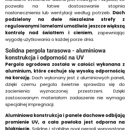
pozwala na łatwe dostosowanie stopnia
nasłonecznienia lub wentylacji według potrzeb.
Dach
podzielony na dwie niezależne strefy z
regulowanymi lamelami umożliwia jeszcze większą
kontrolę nad światłem i cieniem
, zapewniając
wygodę użytkowania o każdej porze dnia.
Solidna pergola tarasowa - aluminiowa
konstrukcja i odporność na UV
Pergola ogrodowa została w całości wykonana z
aluminium, które cechuje się wysoką odpornością
na korozję.
Dach wykonany jest z aluminiowych paneli,
dzięki czemu pergola świetnie sprawdza się do
zacienienia wyznaczonej przestrzeni. Dzięki
zastosowanym materiałom zadaszenie nie wymaga
specjalnej impregnacji.
Aluminiowa konstrukcja i panele dachowe odbijają
promienie UV, a cała powłoka jest odporna na
blaknięcie.
Solidne i stabilne nogi pergoli wyposażone