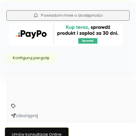
Powiadom mnie o dostępności
Konfiguruj pergolę
Udostępnij
Umów konsultację Online