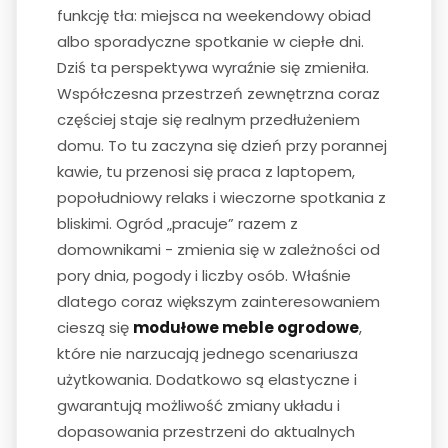
funkcję tła: miejsca na weekendowy obiad
albo sporadyczne spotkanie w ciepłe dni.
Dziś ta perspektywa wyraźnie się zmieniła.
Współczesna przestrzeń zewnętrzna coraz
częściej staje się realnym przedłużeniem
domu. To tu zaczyna się dzień przy porannej
kawie, tu przenosi się praca z laptopem,
popołudniowy relaks i wieczorne spotkania z
bliskimi. Ogród „pracuje” razem z
domownikami - zmienia się w zależności od
pory dnia, pogody i liczby osób. Właśnie
dlatego coraz większym zainteresowaniem
cieszą się
modułowe meble ogrodowe
,
które nie narzucają jednego scenariusza
użytkowania. Dodatkowo są elastyczne i
gwarantują możliwość zmiany układu i
dopasowania przestrzeni do aktualnych