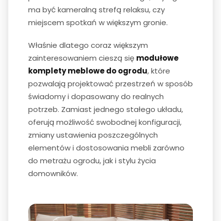
ma być kameralną strefą relaksu, czy
miejscem spotkań w większym gronie.
Właśnie dlatego coraz większym
zainteresowaniem cieszą się
modułowe
komplety meblowe do ogrodu
, które
pozwalają projektować przestrzeń w sposób
świadomy i dopasowany do realnych
potrzeb. Zamiast jednego stałego układu,
oferują możliwość swobodnej konfiguracji,
zmiany ustawienia poszczególnych
elementów i dostosowania mebli zarówno
do metrażu ogrodu, jak i stylu życia
domowników.