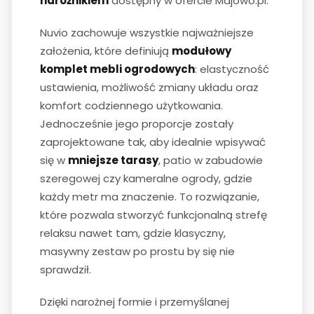
narożnikiem
dostępny w ofercie Majowo.pl.
Nuvio zachowuje wszystkie najważniejsze
założenia, które definiują
modułowy
komplet mebli ogrodowych
: elastyczność
ustawienia, możliwość zmiany układu oraz
komfort codziennego użytkowania.
Jednocześnie jego proporcje zostały
zaprojektowane tak, aby idealnie wpisywać
się w
mniejsze tarasy
, patio w zabudowie
szeregowej czy kameralne ogrody, gdzie
każdy metr ma znaczenie. To rozwiązanie,
które pozwala stworzyć funkcjonalną strefę
relaksu nawet tam, gdzie klasyczny,
masywny zestaw po prostu by się nie
sprawdził.
Dzięki narożnej formie i przemyślanej