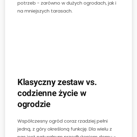
potrzeb - zarówno w dużych ogrodach, jak i
na mniejszych tarasach.
Klasyczny zestaw vs.
codzienne życie w
ogrodzie
Współczesny ogród coraz rzadziej pełni
jedną, z góry określoną funkcję. Dla wielu z
nas jest naturalnym przedłużeniem domu -