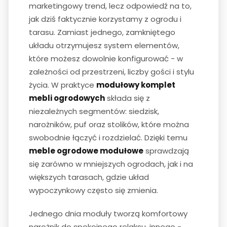
marketingowy trend, lecz odpowiedź na to,
jak dziś faktycznie korzystamy z ogrodu i
tarasu. Zamiast jednego, zamkniętego
układu otrzymujesz system elementów,
które możesz dowolnie konfigurować - w
zależności od przestrzeni, liczby gości i stylu
życia. W praktyce
modułowy komplet
mebli ogrodowych
składa się z
niezależnych segmentów: siedzisk,
narożników, puf oraz stolików, które można
swobodnie łączyć i rozdzielać. Dzięki temu
meble ogrodowe modułowe
sprawdzają
się zarówno w mniejszych ogrodach, jak i na
większych tarasach, gdzie układ
wypoczynkowy często się zmienia.
Jednego dnia moduły tworzą komfortowy
narożnik do spokojnego relaksu, innego -