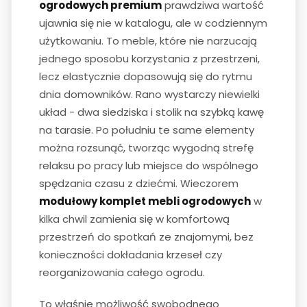
ogrodowych premium
prawdziwa wartość
ujawnia się nie w katalogu, ale w codziennym
użytkowaniu. To meble, które nie narzucają
jednego sposobu korzystania z przestrzeni,
lecz elastycznie dopasowują się do rytmu
dnia domowników. Rano wystarczy niewielki
układ - dwa siedziska i stolik na szybką kawę
na tarasie. Po południu te same elementy
można rozsunąć, tworząc wygodną strefę
relaksu po pracy lub miejsce do wspólnego
spędzania czasu z dziećmi. Wieczorem
modułowy komplet mebli ogrodowych
w
kilka chwil zamienia się w komfortową
przestrzeń do spotkań ze znajomymi, bez
konieczności dokładania krzeseł czy
reorganizowania całego ogrodu.
To właśnie możliwość swobodnego