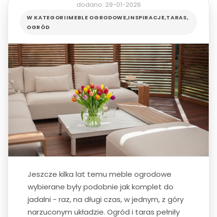
dodano: 29-01-2026
W KATEGORII
MEBLE OGRODOWE
,
INSPIRACJE
,
TARAS
,
OGRÓD
Jeszcze kilka lat temu meble ogrodowe
wybierane były podobnie jak komplet do
jadalni - raz, na długi czas, w jednym, z góry
narzuconym układzie. Ogród i taras pełniły