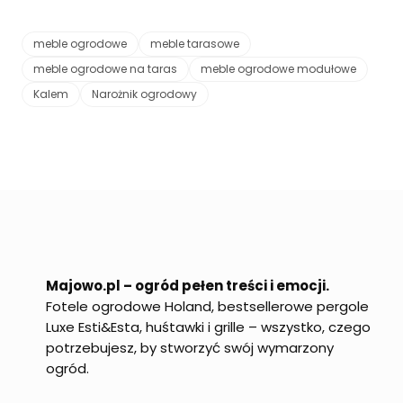
meble ogrodowe
meble tarasowe
meble ogrodowe na taras
meble ogrodowe modułowe
Kalem
Narożnik ogrodowy
Majowo.pl – ogród pełen treści i emocji.
Fotele ogrodowe Holand, bestsellerowe pergole
Luxe Esti&Esta, huśtawki i grille – wszystko, czego
potrzebujesz, by stworzyć swój wymarzony
ogród.