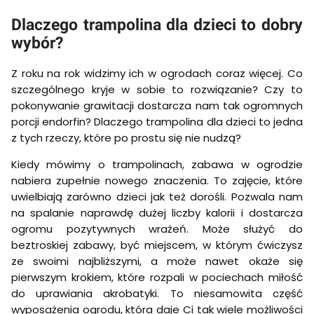
Dlaczego trampolina dla dzieci to dobry
wybór?
Z roku na rok widzimy ich w ogrodach coraz więcej. Co
szczególnego kryje w sobie to rozwiązanie? Czy to
pokonywanie grawitacji dostarcza nam tak ogromnych
porcji endorfin? Dlaczego trampolina dla dzieci to jedna
z tych rzeczy, które po prostu się nie nudzą?
Kiedy mówimy o trampolinach, zabawa w ogrodzie
nabiera zupełnie nowego znaczenia. To zajęcie, które
uwielbiają zarówno dzieci jak też dorośli. Pozwala nam
na spalanie naprawdę dużej liczby kalorii i dostarcza
ogromu pozytywnych wrażeń. Może służyć do
beztroskiej zabawy, być miejscem, w którym ćwiczysz
ze swoimi najbliższymi, a może nawet okaże się
pierwszym krokiem, które rozpali w pociechach miłość
do uprawiania akrobatyki. To niesamowita część
wyposażenia ogrodu, która daje Ci tak wiele możliwości