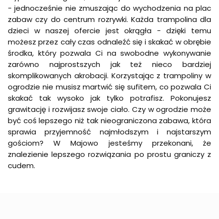
- jednocześnie nie zmuszając do wychodzenia na plac
zabaw czy do centrum rozrywki. Każda trampolina dla
dzieci w naszej ofercie jest okrągła - dzięki temu
możesz przez cały czas odnaleźć się i skakać w obrębie
środka, który pozwala Ci na swobodne wykonywanie
zarówno najprostszych jak też nieco bardziej
skomplikowanych akrobacji. Korzystając z trampoliny w
ogrodzie nie musisz martwić się sufitem, co pozwala Ci
skakać tak wysoko jak tylko potrafisz. Pokonujesz
grawitację i rozwijasz swoje ciało. Czy w ogrodzie może
być coś lepszego niż tak nieograniczona zabawa, która
sprawia przyjemność najmłodszym i najstarszym
gościom? W Majowo jesteśmy przekonani, że
znalezienie lepszego rozwiązania po prostu graniczy z
cudem.