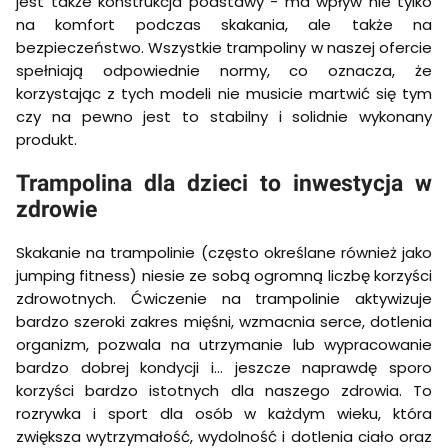
jest także konstrukcja podstawy - ma wpływ nie tylko
na komfort podczas skakania, ale także na
bezpieczeństwo. Wszystkie trampoliny w naszej ofercie
spełniają odpowiednie normy, co oznacza, że
korzystając z tych modeli nie musicie martwić się tym
czy na pewno jest to stabilny i solidnie wykonany
produkt.
Trampolina dla dzieci to inwestycja w
zdrowie
Skakanie na trampolinie (często określane również jako
jumping fitness) niesie ze sobą ogromną liczbę korzyści
zdrowotnych. Ćwiczenie na trampolinie aktywizuje
bardzo szeroki zakres mięśni, wzmacnia serce, dotlenia
organizm, pozwala na utrzymanie lub wypracowanie
bardzo dobrej kondycji i… jeszcze naprawdę sporo
korzyści bardzo istotnych dla naszego zdrowia. To
rozrywka i sport dla osób w każdym wieku, która
zwiększa wytrzymałość, wydolność i dotlenia ciało oraz