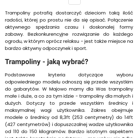
Trampoliny potrafią dostarczyć dzieciom taką ilość
radości, której po prostu nie da się opisać. Połączenie
aktywnego spędzania czasu i doskonałej formy
zabawy. Bezkonkurencyjne rozwiązanie do każdego
ogrodu, w którym oprócz relaksu - jest także miejsce na
bardzo aktywny odpoczynek i sport.
Trampoliny - jaką wybrać?
Podstawowe kryteria dotyczące wyboru
odpowiedniego modelu odnoszą się przede wszystkim
do gabarytów. W Majowo mamy dla Was trampoliny
małe i duże, a co za tym idzie - trampoliny dla małych i
dużych. Dotyczy to przede wszystkim średnicy i
maksymalnej wagi użytkownika. Zakres obejmuje
modele o średnicy od 8,3ft (253 centymetry) do 14ft
(427 centymetrów) i dopuszczalnej wadze użytkownika
od 110 do 150 kilogramów. Bardzo istotnym aspektem