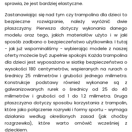
sprawia, że jest bardziej elastyczne.
Zastanawiając się nad tym czy trampolina dla dzieci to
bezpieczne rozwiązanie, należy wyróżnić dwie
płaszczyzny. Pierwsza dotyczy wykonania danego
modelu oraz tego, jakich materiałów użyto i w jaki
sposób zadbano o bezpieczeństwo użytkownika. I tutaj
- jak już wspominaliśmy - wybierając modele z naszej
oferty możecie być zupełnie spokojni. Każda trampolina
dla dzieci jest wyposażona w siatkę bezpieczeństwa o
wysokości 180 centymetrów, wspieranych na rurach o
średnicy 25 milimetrów i grubości jednego milimetra.
Konstrukcje podstawy również wykonane są z
galwanizowanych rurek o średnicy od 25 do 40
milimetrów i grubości od 1 do 1.2 milimetra. Druga
płaszczyzna dotyczy sposobu korzystania z trampolin,
które jako połączenie rozrywki i formy sportu - wymaga
działania według określonych zasad (jak choćby
rozgrzewka), które warto omówić wcześniej z
dzieckiem.