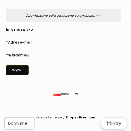
Obowiązkowe pola oznaczone są symbolem -
*
Imię i nazwisko
*
Adres e-mail
*
Wiadomość
Wyślij
polski
zł
Sklep internetowy
Shoper Premium
Filtry
Domyślne