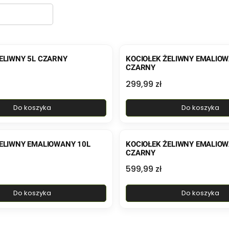
ELIWNY 5L CZARNY
KOCIOŁEK ŻELIWNY EMALIOW
CZARNY
Cena
299,99 zł
Do koszyka
Do koszyka
ŻELIWNY EMALIOWANY 10L
KOCIOŁEK ŻELIWNY EMALIOW
CZARNY
Cena
599,99 zł
Do koszyka
Do koszyka