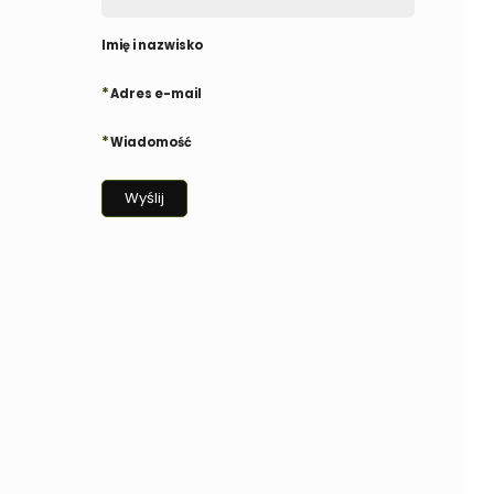
Imię i nazwisko
*
Adres e-mail
*
Wiadomość
Wyślij