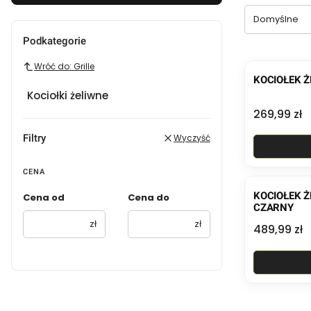
Domyślne
Podkategorie
Wróć do: Grille
KOCIOŁEK Ż
Kociołki żeliwne
Cena
269,99 zł
Filtry
Wyczyść
CENA
KOCIOŁEK 
Cena od
Cena do
CZARNY
zł
zł
Cena
489,99 zł