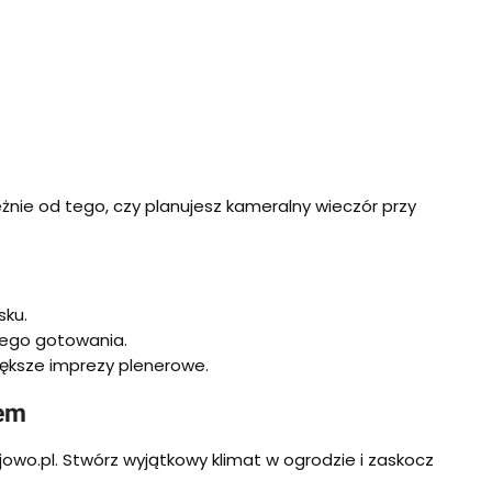
żnie od tego, czy planujesz kameralny wieczór przy
sku.
nego gotowania.
ększe imprezy plenerowe.
rem
owo.pl. Stwórz wyjątkowy klimat w ogrodzie i zaskocz