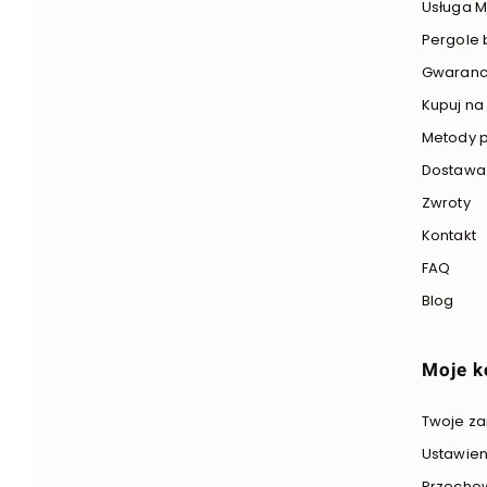
Usługa M
Pergole 
Gwaranc
Kupuj na 
Metody p
Dostawa
Zwroty
Kontakt
FAQ
Blog
Moje k
Twoje z
Ustawien
Przecho