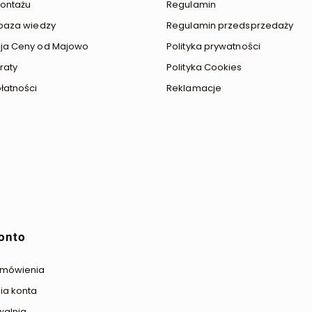
ontażu
Regulamin
baza wiedzy
Regulamin przedsprzedaży
ja Ceny od Majowo
Polityka prywatności
raty
Polityka Cookies
łatności
Reklamacje
onto
amówienia
ia konta
walnia