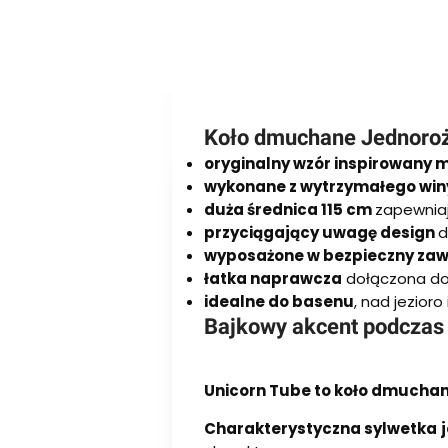
Koło dmuchane Jednoroż
oryginalny wzór inspirowany
wykonane z wytrzymałego win
duża średnica 115 cm
zapewnia
przyciągający uwagę design
d
wyposażone w bezpieczny zaw
łatka naprawcza
dołączona do
idealne do basenu
, nad jezior
Bajkowy akcent podczas
Unicorn Tube to koło dmucha
Charakterystyczna sylwetka 