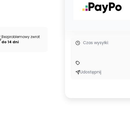
Bezproblemowy zwrot
do 14 dni
Czas wysyłki:
Udostępnij