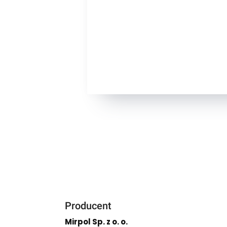
Producent
Mirpol Sp. z o. o.