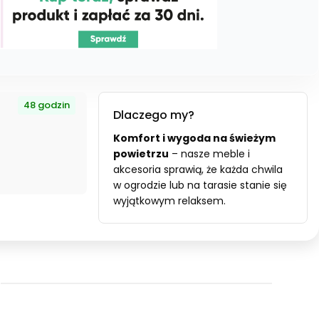
48 godzin
Dlaczego my?
Komfort i wygoda na świeżym
powietrzu
– nasze meble i
akcesoria sprawią, że każda chwila
w ogrodzie lub na tarasie stanie się
wyjątkowym relaksem.