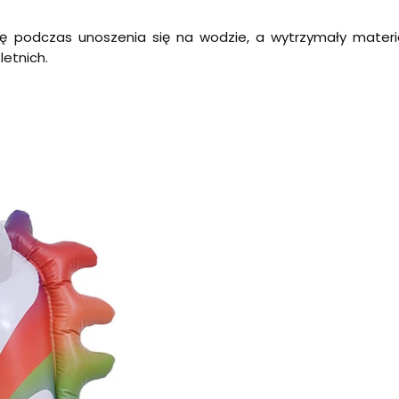
podczas unoszenia się na wodzie, a wytrzymały materia
etnich.