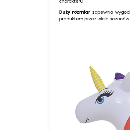
charakteru.
Duży rozmiar
zapewnia wygodę 
produktem przez wiele sezonów l