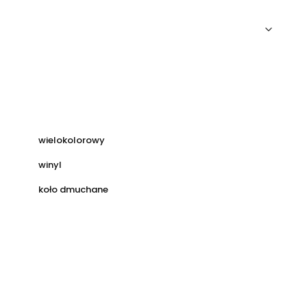
wielokolorowy
winyl
koło dmuchane