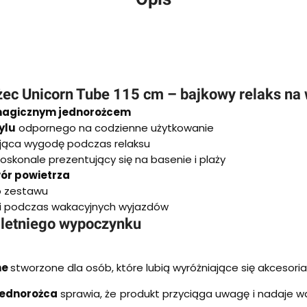
ec Unicorn Tube 115 cm – bajkowy relaks na
 magicznym jednorożcem
ylu
odpornego na codzienne użytkowanie
jąca wygodę podczas relaksu
oskonale prezentujący się na basenie i plaży
ór powietrza
 zestawu
o i podczas wakacyjnych wyjazdów
 letniego wypoczynku
ne
stworzone dla osób, które lubią wyróżniające się akcesori
jednorożca
sprawia, że produkt przyciąga uwagę i nadaje