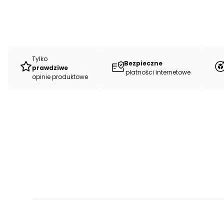
Tylko
Bezpieczne
prawdziwe
płatności internetowe
opinie produktowe