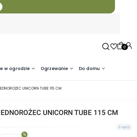
Produkty
e w ogrodzie
Ogrzewanie
Do domu
EDNOROŻEC UNICORN TUBE 115 CM
EDNOROŻEC UNICORN TUBE 115 CM
3 opcji
%