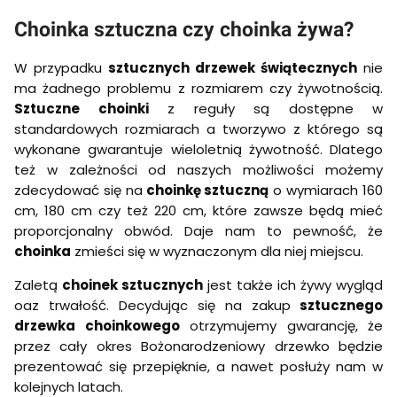
Choinka sztuczna czy choinka żywa?
W przypadku
sztucznych drzewek świątecznych
nie
ma żadnego problemu z rozmiarem czy żywotnością.
Sztuczne choinki
z reguły są dostępne w
standardowych rozmiarach a tworzywo z którego są
wykonane gwarantuje wieloletnią żywotność. Dlatego
też w zależności od naszych możliwości możemy
zdecydować się na
choinkę sztuczną
o wymiarach 160
cm, 180 cm czy też 220 cm, które zawsze będą mieć
proporcjonalny obwód. Daje nam to pewność, że
choinka
zmieści się w wyznaczonym dla niej miejscu.
Zaletą
choinek sztucznych
jest także ich żywy wygląd
oaz trwałość. Decydując się na zakup
sztucznego
drzewka choinkowego
otrzymujemy gwarancję, że
przez cały okres Bożonarodzeniowy drzewko będzie
prezentować się przepięknie, a nawet posłuży nam w
kolejnych latach.