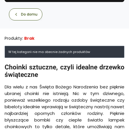
Do domu
Produkty:
Brak
Lista produktów
W tej kategorii nie ma obecnie żadnych produktów
Choinki sztuczne, czyli idealne drzewko
świąteczne
Dla wielu z nas Święta Bożego Narodzenia bez pięknie
ubranej choinki nie istnieją. Nic w tym dziwnego,
ponieważ wszelkiego rodzaju ozdoby świąteczne czy
bibeloty idealnie wprawiają w świąteczny nastrój nawet
najbardziej opornych członków rodziny. Pięknie
błyszczące bombki czy ciepłe światło lampek
choinkowych to tylko detale, które umożliwiają nam