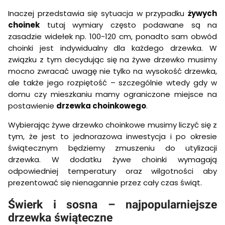
Inaczej przedstawia się sytuacja w przypadku
żywych
choinek
tutaj wymiary często podawane są na
zasadzie widełek np. 100-120 cm, ponadto sam obwód
choinki jest indywidualny dla każdego drzewka. W
związku z tym decydując się na żywe drzewko musimy
mocno zwracać uwagę nie tylko na wysokość drzewka,
ale także jego rozpiętość – szczególnie wtedy gdy w
domu czy mieszkaniu mamy ograniczone miejsce na
postawienie
drzewka choinkowego
.
Wybierając żywe drzewko choinkowe musimy liczyć się z
tym, że jest to jednorazowa inwestycja i po okresie
świątecznym będziemy zmuszeniu do utylizacji
drzewka. W dodatku żywe choinki wymagają
odpowiedniej temperatury oraz wilgotności aby
prezentować się nienagannie przez cały czas świąt.
Świerk i sosna – najpopularniejsze
drzewka świąteczne