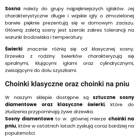
Sosna
należy do grupy najpiękniejszych iglaków. Jej
charakterystyczne długie i wąskie igły o zimozielonej
barwie pięknie prezentują się w domowym zaciszu.
Główną zaletą sosny jest szeroki zakres tolerancji na
warunki środowiska i temperatury.
Świerki
znacznie różnią się od klasycznej sosny.
Drzewka z rodziny świerków charakteryzują się
spiralnymi, kłującymi igłami oraz cylindrycznymi,
zwisającymi do dołu szyszkami.
Choinki klasyczne oraz choinki na pniu
W naszym sklepie dostępne są
sztuczne sosny
diamentowe oraz klasyczne świerki
, które do
złudzenia przypominają żywe drzewka.
Sosny diamentowe
to w głównej mierze
choinki na
pniu
, które w ostatnich latach zyskują coraz bardziej na
popularności.