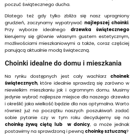
poczuć świątecznego ducha.
Dlatego też gdy tylko zbliża się nasz upragniony
grudzień, zaczynamy wypatrywać
najlepszej choinki
.
Przy wyborze idealnego
drzewka świątecznego
kierujemy się głównie własnym gustem estetycznym,
możliwościami mieszkaniowymi a także, coraz częściej
panującą aktualnie modą świąteczną.
Choinki idealne do domu i mieszkania
Na rynku dostępnych jest cały wachlarz
choinek
świątecznych
, które idealnie sprawdzą się zarówno w
niewielkim mieszkaniu jak i ogromnym domu. Musimy
jedynie wybrać najlepsze miejsce dla naszego drzewka
i określić jaka wielkość będzie dla nas optymalna. Warto
również już na początku naszych poszukiwań zadać
sobie pytanie czy w tym roku decydujemy się na
choinkę żywą ciętą lub w donicy
, a może jednak
postawimy na sprawdzoną i pewną
choinkę sztuczną
?