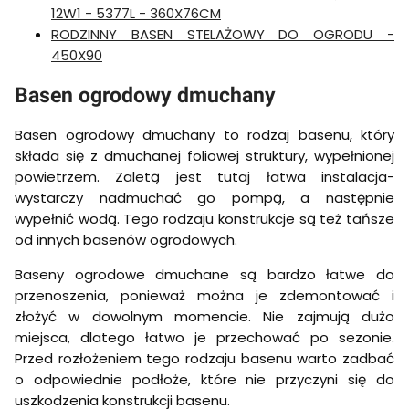
12W1 - 5377L - 360X76CM
RODZINNY BASEN STELAŻOWY DO OGRODU -
450X90
Basen ogrodowy dmuchany
Basen ogrodowy dmuchany to rodzaj basenu, który
składa się z dmuchanej foliowej struktury, wypełnionej
powietrzem. Zaletą jest tutaj łatwa instalacja-
wystarczy nadmuchać go pompą, a następnie
wypełnić wodą. Tego rodzaju konstrukcje są też tańsze
od innych basenów ogrodowych.
Baseny ogrodowe dmuchane są bardzo łatwe do
przenoszenia, ponieważ można je zdemontować i
złożyć w dowolnym momencie. Nie zajmują dużo
miejsca, dlatego łatwo je przechować po sezonie.
Przed rozłożeniem tego rodzaju basenu warto zadbać
o odpowiednie podłoże, które nie przyczyni się do
uszkodzenia konstrukcji basenu.