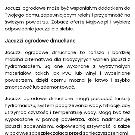
Jacuzzi ogrodowe może być wspaniałym dodatkiem do
Twojego domu, zapewniającym relaks i przyjemność na
świeżym powietrzu. Zobacz ofertę Majowo.pl i wybierz
odpowiednie jacuzzi dla siebie.
Jacuzzi ogrodowe dmuchane
Jacuzzi ogrodowe dmuchane to tańsza i bardziej
mobilna alternatywa dla tradycyjnych wanien jacuzzi z
hydromasażem. Są one wykonane z wytrzymałych
materiałów, takich jak PVC lub winyl i wypełniane
powietrzem, dzięki czemu można je łatwo i szybko
zmontować lub zdemontować.
Jacuzzi ogrodowe dmuchane mogą posiadać funkcję
hydromasażu, system podgrzewania wody, filtrację, aby
utrzymać czystość i temperaturę wody. Mogą być też
wyposażone w pompę powietrza, która nadmuchuje
jacuzzi i zapewnia mu odpowiednią sztywność, a także
w pokrywę zabezpieczającą przed zanieczyszczeniami.