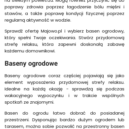
na świeżym powietrzu. Mogą również przyczynić się do
poprawy zdrowia poprzez łagodzenie bólu mięśni i
stawów, a także poprawę kondycji fizycznej poprzez
regularną aktywność w wodzie.
Sprawdź ofertę Majowo.pl i wybierz basen ogrodowy,
który spełni Twoje oczekiwania. Stwórz przydomową
strefę relaksu, która zapewni doskonałą zabawę
każdemu domownikowi.
Baseny ogrodowe
Baseny ogrodowe coraz częściej pojawiają się jako
element wyposażenia przydomowej strefy relaksu.
Idealne na każdą okazję - sprawdzą się podczas
wakacyjnego wypoczynku i w trakcie wspólnych
spotkań ze znajomymi.
Basen do ogrodu łatwo dobrać do posiadanej
przestrzeni. Dysponując bardzo dużym ogrodem lub
tarasem, można sobie pozwolić na przestronny basen