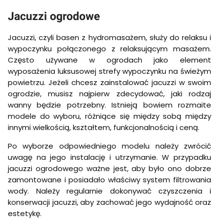
Jacuzzi ogrodowe
Jacuzzi, czyli basen z hydromasażem, służy do relaksu i
wypoczynku połączonego z relaksującym masażem.
Często używane w ogrodach jako element
wyposażenia luksusowej strefy wypoczynku na świeżym
powietrzu. Jeżeli chcesz zainstalować jacuzzi w swoim
ogrodzie, musisz najpierw zdecydować, jaki rodzaj
wanny będzie potrzebny. Istnieją bowiem rozmaite
modele do wyboru, różniące się między sobą między
innymi wielkością, kształtem, funkcjonalnością i ceną.
Po wyborze odpowiedniego modelu należy zwrócić
uwagę na jego instalację i utrzymanie. W przypadku
jacuzzi ogrodowego ważne jest, aby było ono dobrze
zamontowane i posiadało właściwy system filtrowania
wody. Należy regularnie dokonywać czyszczenia i
konserwacji jacuzzi, aby zachować jego wydajność oraz
estetykę.