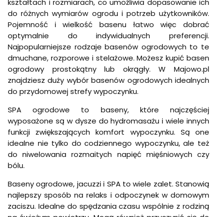
kształtach i rozmiarach, co umożliwia dopasowanie ich
do różnych wymiarów ogrodu i potrzeb użytkowników.
Pojemność i wielkość basenu łatwo więc dobrać
optymalnie do indywidualnych preferencji.
Najpopularniejsze rodzaje basenów ogrodowych to te
dmuchane, rozporowe i stelażowe. Możesz kupić basen
ogrodowy prostokątny lub okrągły. W Majowo.pl
znajdziesz duży wybór basenów ogrodowych idealnych
do przydomowej strefy wypoczynku.
SPA ogrodowe to baseny, które najczęściej
wyposażone są w dysze do hydromasażu i wiele innych
funkcji zwiększających komfort wypoczynku. Są one
idealne nie tylko do codziennego wypoczynku, ale też
do niwelowania rozmaitych napięć mięśniowych czy
bólu.
Baseny ogrodowe, jacuzzi i SPA to wiele zalet. Stanowią
najlepszy sposób na relaks i odpoczynek w domowym
zaciszu. Idealne do spędzania czasu wspólnie z rodziną