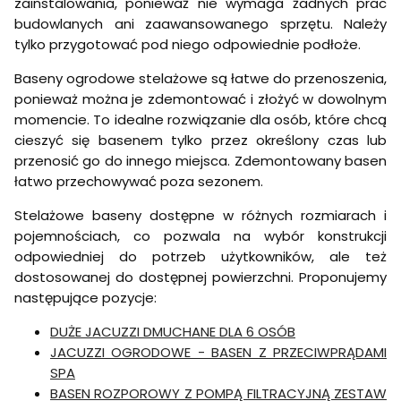
zainstalowania, ponieważ nie wymaga żadnych prac
budowlanych ani zaawansowanego sprzętu. Należy
tylko przygotować pod niego odpowiednie podłoże.
Baseny ogrodowe stelażowe są łatwe do przenoszenia,
ponieważ można je zdemontować i złożyć w dowolnym
momencie. To idealne rozwiązanie dla osób, które chcą
cieszyć się basenem tylko przez określony czas lub
przenosić go do innego miejsca. Zdemontowany basen
łatwo przechowywać poza sezonem.
Stelażowe baseny dostępne w różnych rozmiarach i
pojemnościach, co pozwala na wybór konstrukcji
odpowiedniej do potrzeb użytkowników, ale też
dostosowanej do dostępnej powierzchni. Proponujemy
następujące pozycje:
DUŻE JACUZZI DMUCHANE DLA 6 OSÓB
JACUZZI OGRODOWE - BASEN Z PRZECIWPRĄDAMI
SPA
BASEN ROZPOROWY Z POMPĄ FILTRACYJNĄ ZESTAW